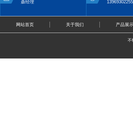
聂经理
13969302255
网站首页
关于我们
产品展
不