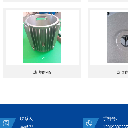
成功案例9
成功案
联系人：
手机号:
聂经理
13969302255